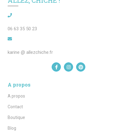
ALLEZ, CHICHE !
06 63 35 50 23
karine @ allezchiche.fr
A propos
A propos
Contact
Boutique
Blog