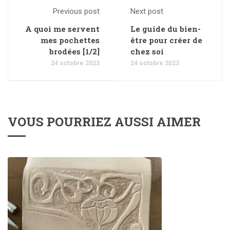
Previous post
Next post
A quoi me servent
Le guide du bien-
mes pochettes
être pour créer de
brodées [1/2]
chez soi
24 octobre 2023
24 octobre 2023
VOUS POURRIEZ AUSSI AIMER