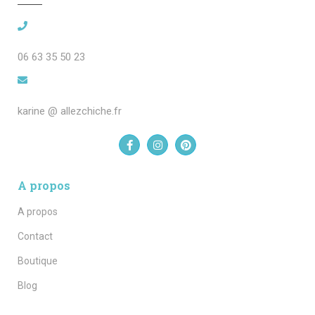
06 63 35 50 23
karine @ allezchiche.fr
A propos
A propos
Contact
Boutique
Blog