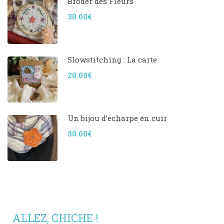
Broder des Fleurs
30.00€
Slowstitching : La carte
20.00€
Un bijou d’écharpe en cuir
30.00€
ALLEZ, CHICHE !