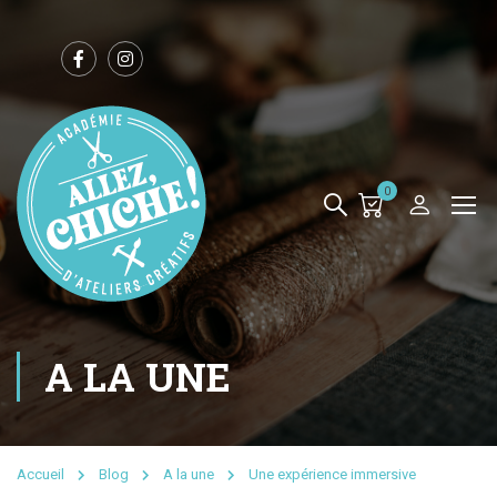
0
A LA UNE
Accueil
Blog
A la une
Une expérience immersive