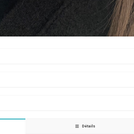
cuir
Détails