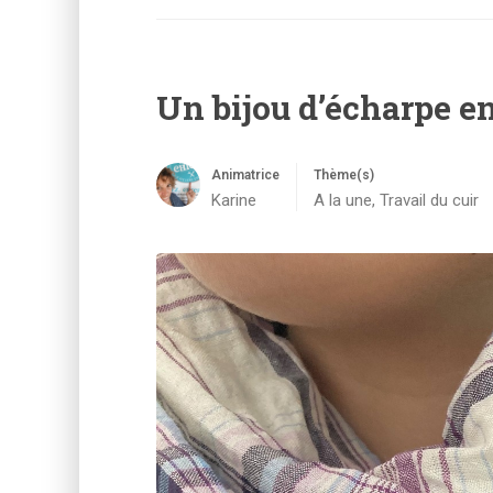
Un bijou d’écharpe en
Animatrice
Thème(s)
Karine
A la une
,
Travail du cuir