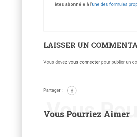
êtes abonné·e
à l’
une des formules prop
LAISSER UN COMMENTA
Vous devez
vous connecter
pour publier un c
Partager :
Vous Pou
Vous Pourriez Aimer