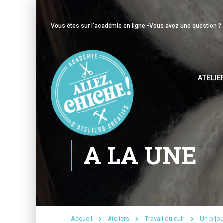
Vous êtes sur l'académie en ligne -
Vous avez une question ?
ATELIE
A LA UNE
Accueil
Ateliers
Travail du cuir
Un bijou