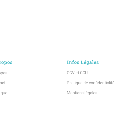
ropos
Infos Légales
opos
CGV et CGU
act
Politique de confidentialité
ique
Mentions légales