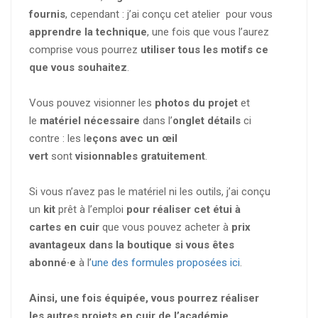
fournis
, cependant : j’ai conçu cet atelier pour vous
apprendre la technique
, une fois que vous l’aurez
comprise vous pourrez
utiliser tous les motifs ce
que vous souhaitez
.
Vous pouvez visionner les
photos du projet
et
le
matériel nécessaire
dans l’
onglet détails
ci
contre : les l
eçons avec un œil
vert
sont
visionnables gratuitement
.
Si vous n’avez pas le matériel ni les outils, j’ai conçu
un
kit
prêt à l’emploi
pour réaliser cet étui à
cartes en cuir
que vous pouvez acheter à
prix
avantageux dans la boutique si vous êtes
abonné·e
à l’
une des formules proposées ici
.
Ainsi, une fois équipée, vous pourrez réaliser
les autres projets en cuir de l’académie.