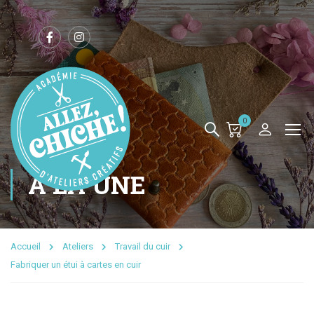
0
A LA UNE
Accueil
Ateliers
Travail du cuir
Fabriquer un étui à cartes en cuir