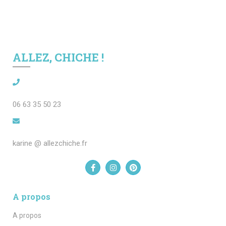
ALLEZ, CHICHE !
06 63 35 50 23
karine @ allezchiche.fr
A propos
A propos