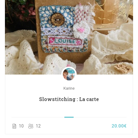
Karine
Slowstitching : La carte
10
12
20.00€