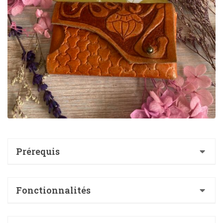
Prérequis
aucun
Fonctionnalités
Apprendre à reporter un motif sur du cuir