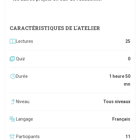
CARACTÉRISTIQUES DE L'ATELIER
Lectures
25
Quiz
0
Durée
1 heure 50
mn
Niveau
Tous niveaux
Langage
Français
Participants
11