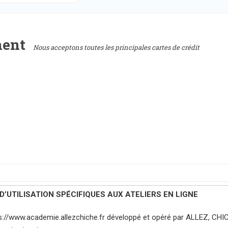
ment
Nous acceptons toutes les principales cartes de crédit
’UTILISATION SPÉCIFIQUES AUX ATELIERS EN LIGNE
ttps://www.academie.allezchiche.fr développé et opéré par ALLEZ, CHI