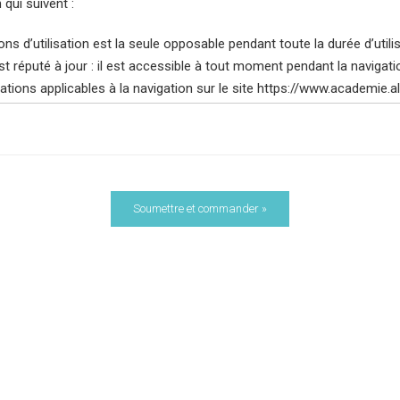
 qui suivent :
ns d’utilisation est la seule opposable pendant toute la durée d’utili
 réputé à jour : il est accessible à tout moment pendant la navigatio
tions applicables à la navigation sur le site https://www.academie.all
ent entre :
mmerce et de la plateforme de formation https://academie.allezchiche
inges, immatriculée sous le numéro 505111757 à la chambre des mét
ticulier ou comme représentant d’une personne morale visitant ou eff
plication mobile ALLEZ, CHICHE ! ,