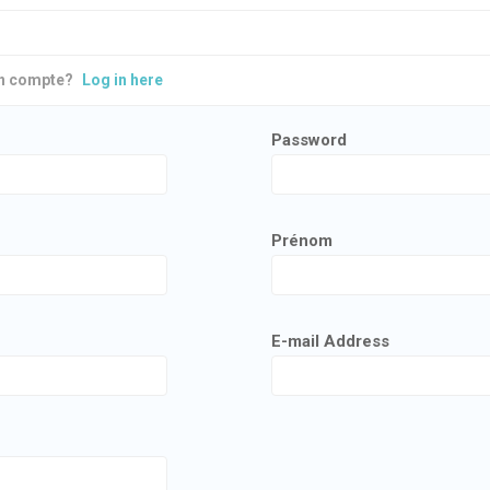
un compte?
Log in here
Password
Prénom
E-mail Address