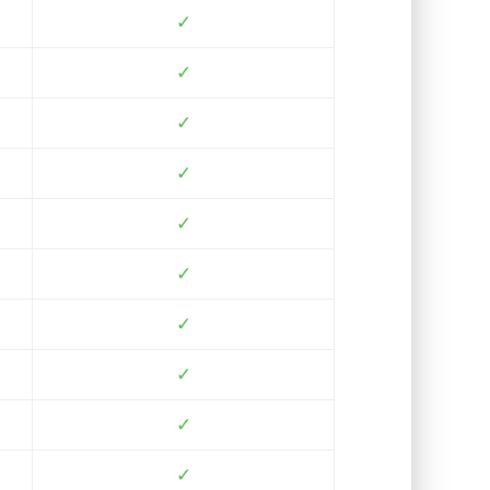
✓
✓
✓
✓
✓
✓
✓
✓
✓
✓