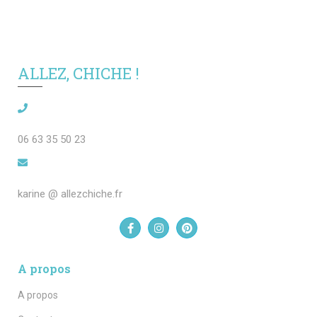
ALLEZ, CHICHE !
06 63 35 50 23
karine @ allezchiche.fr
A propos
A propos