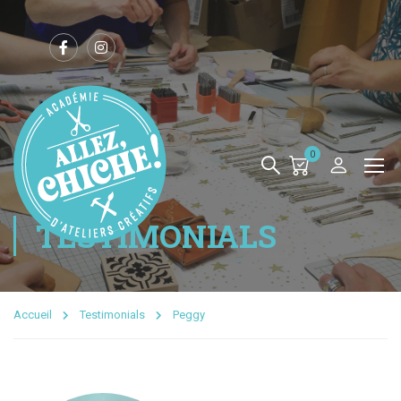
0
TESTIMONIALS
Accueil
Testimonials
Peggy