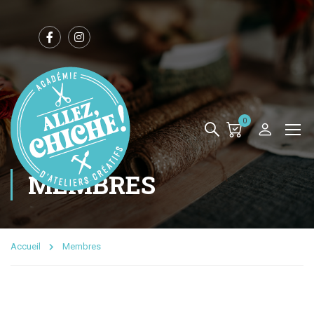
0
MEMBRES
Accueil
Membres