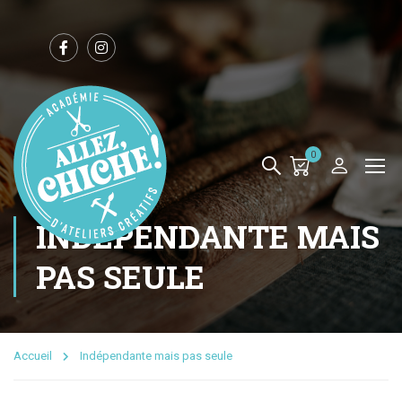
0
INDÉPENDANTE MAIS
PAS SEULE
Accueil
Indépendante mais pas seule