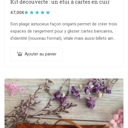
Kit découverte : un étui à cartes en cuir
47,00
€
Note
5.00
sur
Son pliage astucieux façon origami permet de créer trois
5
espaces de rangement pour y glisser cartes bancaires,
d’identité (nouveau format), vitale mais aussi billets ainsi
que de la petite…
Ajouter au panier